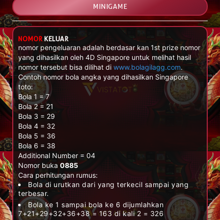
MINIGAME
NOMOR
KELUAR
nomor pengeluaran adalah berdasar kan 1st prize nomor
yang dihasilkan oleh 4D Singapore untuk melihat hasil
nomor tersebut bisa dilihat di
www.bolagilagg.com
.
Contoh nomor bola angka yang dihasilkan Singapore
toto:
Bola 1 = 7
Bola 2 = 21
Bola 3 = 29
Bola 4 = 32
Bola 5 = 36
Bola 6 = 38
Additional Number = 04
Nomor buka
0885
Cara perhitungan rumus:
Bola di urutkan dari yang terkecil sampai yang
terbesar.
Bola ke 1 sampai bola ke 6 dijumlahkan
7+21+29+32+36+38 = 163 di kali 2 = 326