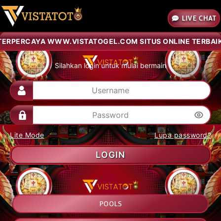
LIVE CHAT
RPERCAYA WWW.VISTATOGEL.COM SITUS ONLINE TERBAIK YA
Silahkan login untuk mulai bermain
Lite Mode
Lupa password?
LOGIN
POOLS